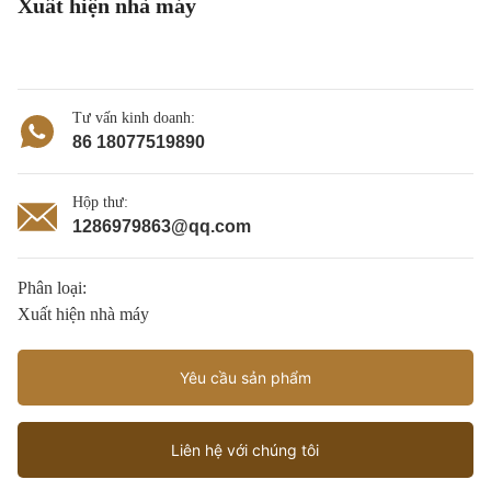
Xuất hiện nhà máy
Tư vấn kinh doanh:
86 18077519890
Hộp thư:
1286979863@qq.com
Phân loại:
Xuất hiện nhà máy
Yêu cầu sản phẩm
Liên hệ với chúng tôi