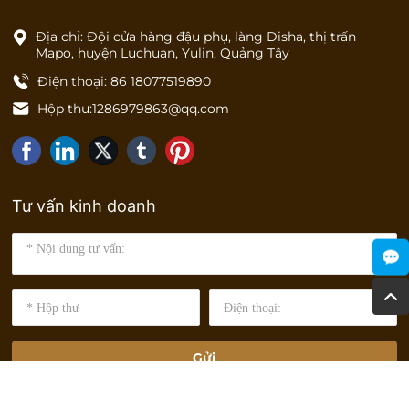
Địa chỉ: Đội cửa hàng đậu phụ, làng Disha, thị trấn
Mapo, huyện Luchuan, Yulin, Quảng Tây
Điện thoại: 86 18077519890
Hộp thư:
1286979863@qq.com
Tư vấn kinh doanh
Gửi